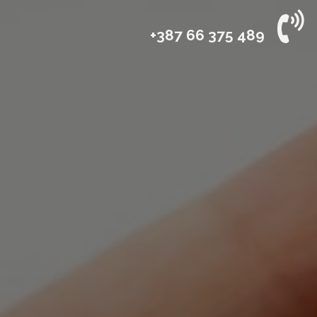
vices
Industries
Company
+387 66 375 489