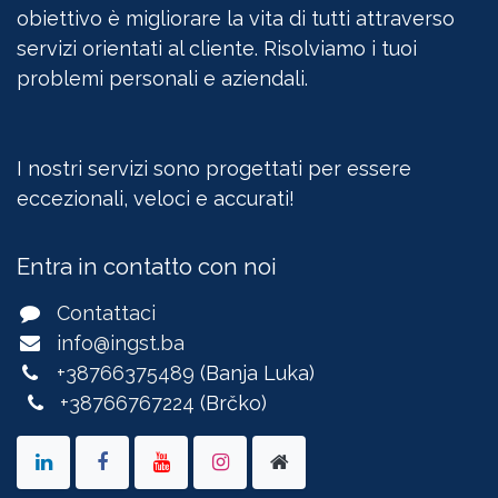
obiettivo è migliorare la vita di tutti attraverso
servizi orientati al cliente. Risolviamo i tuoi
problemi personali e aziendali.
I nostri servizi sono progettati per essere
eccezionali, veloci e accurati!
Entra in contatto con noi
Contattaci
info@ingst.ba
+38766375489
(Banja Luka)
+38766767224
(Brčko)