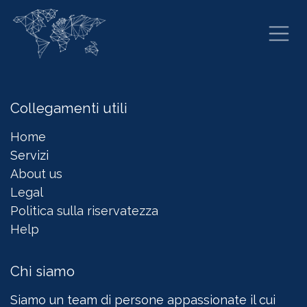
Passa al contenuto
Collegamenti utili
Home
Servizi
About us
Legal
Politica sulla riservatezza
Help
Chi siamo
Siamo un team di persone appassionate il cui