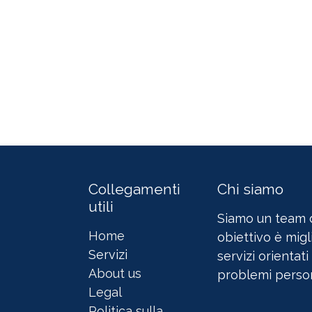
Collegamenti
Chi siamo
utili
Siamo un team d
Home
obiettivo è migli
Servizi
servizi orientati
About us
problemi person
Legal
Politica sulla