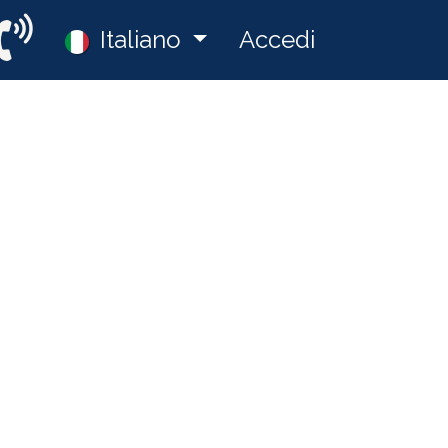
a
Lavori
Italiano
Accedi