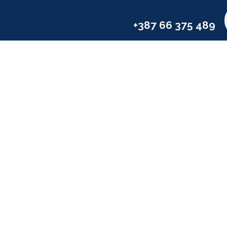
e
Servizi
Industrie
Compagni
+387 66 375 489