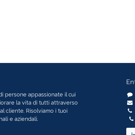
Ent
i persone appassionate il cui
orare la vita di tutti attraverso
 al cliente. Risolviamo i tuoi
ali e aziendali.