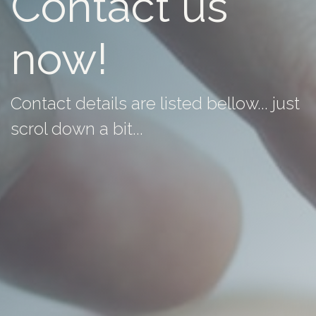
Contact us
now!
Contact details are listed bellow... just
scrol down a bit...